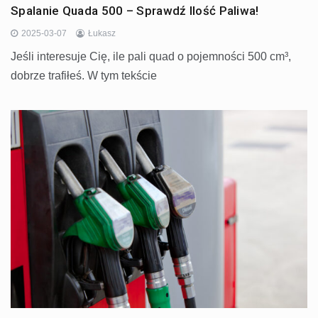
Spalanie Quada 500 – Sprawdź Ilość Paliwa!
2025-03-07
Łukasz
Jeśli interesuje Cię, ile pali quad o pojemności 500 cm³,
dobrze trafiłeś. W tym tekście