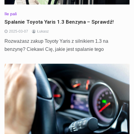
Ile pali
Spalanie Toyota Yaris 1.3 Benzyna – Sprawdź!
2025-03-07
Łukasz
Rozważasz zakup Toyoty Yaris z silnikiem 1.3 na
benzynę? Ciekawi Cię, jakie jest spalanie tego