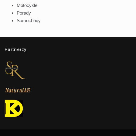
Motocykle
Porady
Samochody
Partnerzy