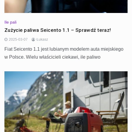
Ile pali
Zużycie paliwa Seicento 1.1 – Sprawdź teraz!
2025-03-07
Łukasz
Fiat Seicento 1.1 jest lubianym modelem auta miejskiego
w Polsce. Wielu właścicieli ciekawi, ile paliwo