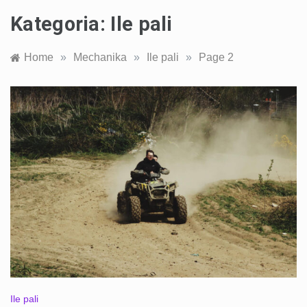
Kategoria:
Ile pali
Home
»
Mechanika
»
Ile pali
»
Page 2
Ile pali