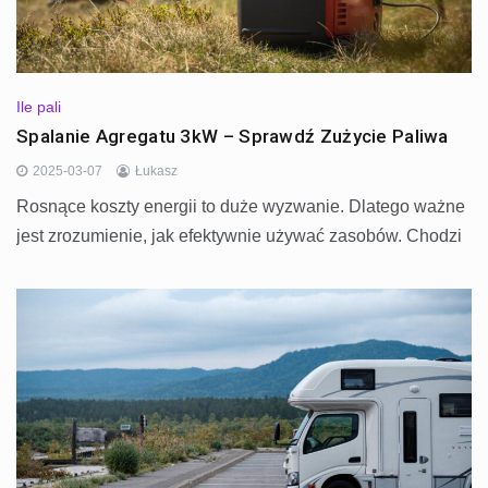
Ile pali
Spalanie Agregatu 3kW – Sprawdź Zużycie Paliwa
2025-03-07
Łukasz
Rosnące koszty energii to duże wyzwanie. Dlatego ważne
jest zrozumienie, jak efektywnie używać zasobów. Chodzi