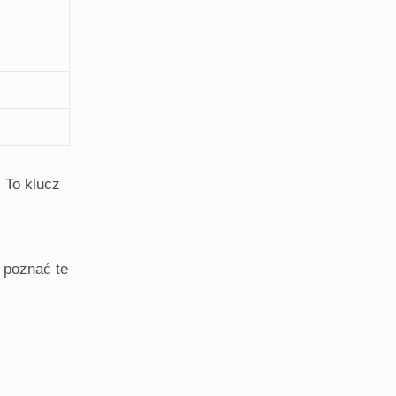
 To klucz
 poznać te