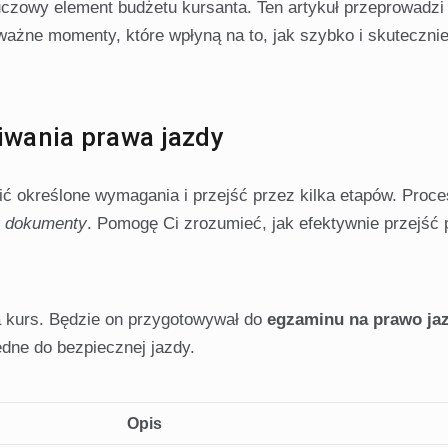
luczowy element budżetu kursanta. Ten artykuł przeprowadzi
ważne momenty, które wpłyną na to, jak szybko i skuteczni
wania prawa jazdy
ć określone wymagania i przejść przez kilka etapów. Proc
y dokumenty
. Pomogę Ci zrozumieć, jak efektywnie przejść 
na kurs. Będzie on przygotowywał do
egzaminu na prawo ja
ędne do bezpiecznej jazdy.
Opis