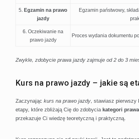
5.
Egzamin na prawo
Egzamin państwowy, składaj
jazdy
prak
6. Oczekiwanie na
Proces wydania dokumentu po
prawo jazdy
Zwykle, zdobycie prawa jazdy zajmuje od 2 do 3 mie
Kurs na prawo jazdy – jakie są e
Zaczynając
kurs na prawo jazdy
, stawiasz pierwszy 
etapy, które zbliżają Cię do zdobycia
kategori prawa
przekazuje Ci wiedzę teoretyczną i praktyczną.