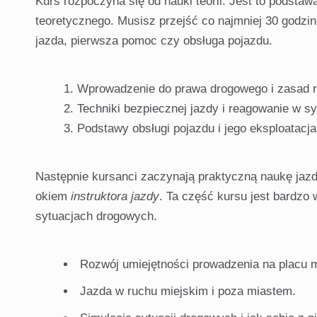
Kurs rozpoczyna się od nauki teorii. Jest to podsta
teoretycznego. Musisz przejść co najmniej 30 godzin
jazda, pierwsza pomoc czy obsługa pojazdu.
Wprowadzenie do prawa drogowego i zasad r
Techniki bezpiecznej jazdy i reagowanie w s
Podstawy obsługi pojazdu i jego eksploatacja
Następnie kursanci zaczynają praktyczną naukę jazd
okiem
instruktora jazdy
. Ta część kursu jest bardzo
sytuacjach drogowych.
Rozwój umiejętności prowadzenia na placu
Jazda w ruchu miejskim i poza miastem.