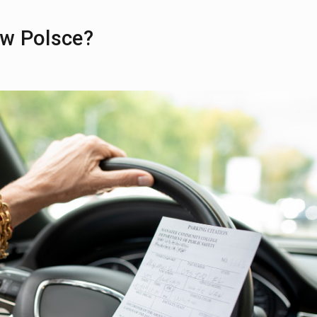
 w Polsce?