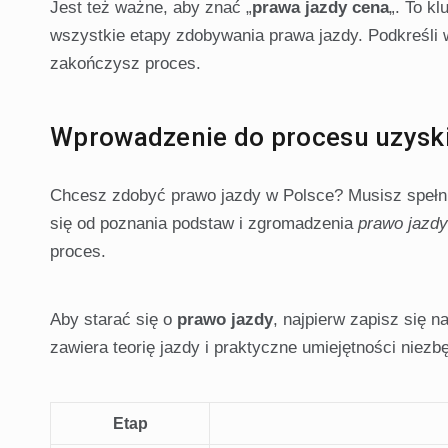
Jest też ważne, aby znać „
prawa jazdy cena
„. To k
wszystkie etapy zdobywania prawa jazdy. Podkreśli 
zakończysz proces.
Wprowadzenie do procesu uzyski
Chcesz zdobyć prawo jazdy w Polsce? Musisz spełni
się od poznania podstaw i zgromadzenia
prawo jazd
proces.
Aby starać się o
prawo jazdy
, najpierw zapisz się 
zawiera teorię jazdy i praktyczne umiejętności niezb
Etap