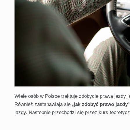
Wiele osób w Polsce traktuje zdobycie prawa jazdy j
Również zastanawiają się „
jak zdobyć prawo jazdy
”
jazdy. Następnie przechodzi się przez kurs teorety