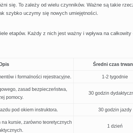
ni się. To zależy od wielu czynników. Ważne są takie rzec
 jak szybko uczymy się nowych umiejętności.
iele etapów. Każdy z nich jest ważny i wpływa na całkowity
Opis
Średni czas trwan
tów i formalności rejestracyjne.
1-2 tygodnie
gowego, zasad bezpieczeństwa,
30 godzin dydaktycz
zej pomocy.
zdu pod okiem instruktora.
30 godzin jazdy
 na kursie, zarówno teoretycznych
1 dzień
raktycznych.