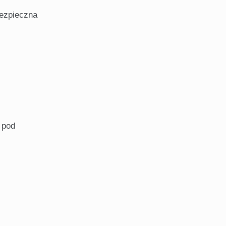
bezpieczna
 pod