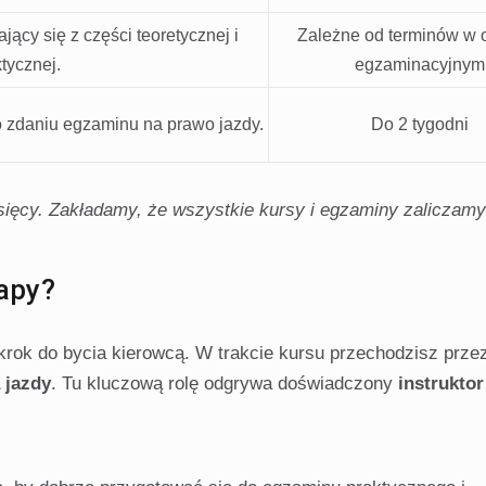
ący się z części teoretycznej i
Zależne od terminów w 
tycznej.
egzaminacyjnym
 zdaniu egzaminu na prawo jazdy.
Do 2 tygodni
sięcy. Zakładamy, że wszystkie kursy i egzaminy zaliczamy
tapy?
krok do bycia kierowcą. W trakcie kursu przechodzisz prze
 jazdy
. Tu kluczową rolę odgrywa doświadczony
instruktor