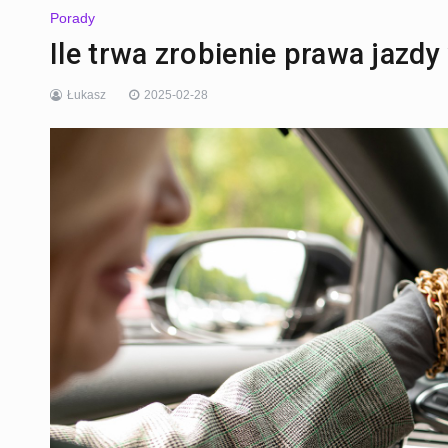
Porady
Ile trwa zrobienie prawa jazdy
Łukasz
2025-02-28