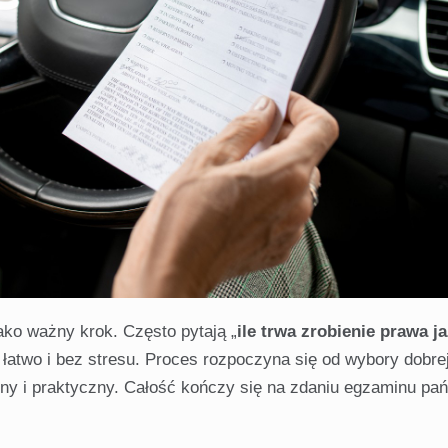
ako ważny krok. Często pytają „
ile trwa zrobienie prawa j
 łatwo i bez stresu. Proces rozpoczyna się od wybory dobre
czny i praktyczny. Całość kończy się na zdaniu egzaminu p