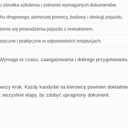
do ośrodka szkolenia i zebranie wymaganych dokumentów.
hu drogowego, pierwszej pomocy, budowy i obsługi pojazdu.
enie się prowadzenia pojazdu z instruktorem.
retyczne i praktyczne w odpowiednich instytucjach.
 Wymaga to czasu, zaangażowania i dobrego przygotowania.
wszy krok. Każdy kandydat na kierowcę powinien dokładnie
z wszystkie etapy, by zdobyć upragniony dokument.