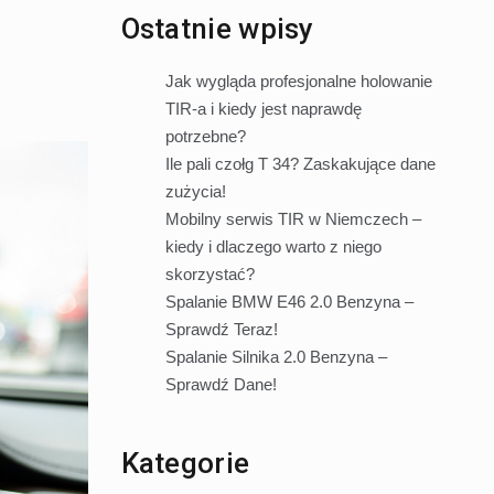
Ostatnie wpisy
Jak wygląda profesjonalne holowanie
TIR-a i kiedy jest naprawdę
potrzebne?
Ile pali czołg T 34? Zaskakujące dane
zużycia!
Mobilny serwis TIR w Niemczech –
kiedy i dlaczego warto z niego
skorzystać?
Spalanie BMW E46 2.0 Benzyna –
Sprawdź Teraz!
Spalanie Silnika 2.0 Benzyna –
Sprawdź Dane!
Kategorie