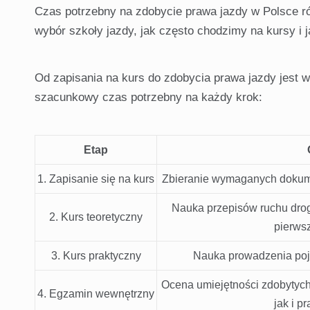
Czas potrzebny na zdobycie prawa jazdy w Polsce róż
wybór szkoły jazdy, jak często chodzimy na kursy i
Od zapisania na kurs do zdobycia prawa jazdy jest w
szacunkowy czas potrzebny na każdy krok:
Etap
1. Zapisanie się na kurs
Zbieranie wymaganych dokumen
Nauka przepisów ruchu dro
2. Kurs teoretyczny
pierws
3. Kurs praktyczny
Nauka prowadzenia poja
Ocena umiejętności zdobytych
4. Egzamin wewnętrzny
jak i p