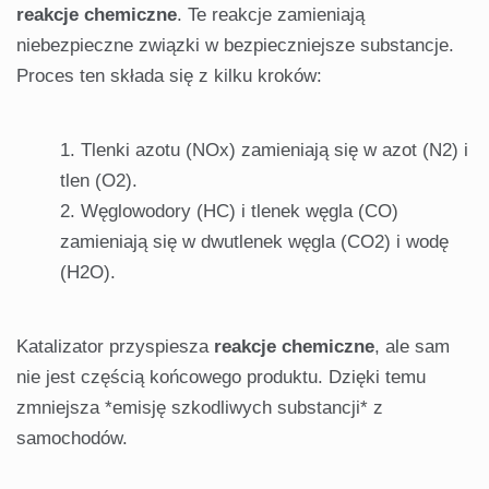
reakcje chemiczne
. Te reakcje zamieniają
niebezpieczne związki w bezpieczniejsze substancje.
Proces ten składa się z kilku kroków:
Tlenki azotu (NOx) zamieniają się w azot (N2) i
tlen (O2).
Węglowodory (HC) i tlenek węgla (CO)
zamieniają się w dwutlenek węgla (CO2) i wodę
(H2O).
Katalizator przyspiesza
reakcje chemiczne
, ale sam
nie jest częścią końcowego produktu. Dzięki temu
zmniejsza *emisję szkodliwych substancji* z
samochodów.