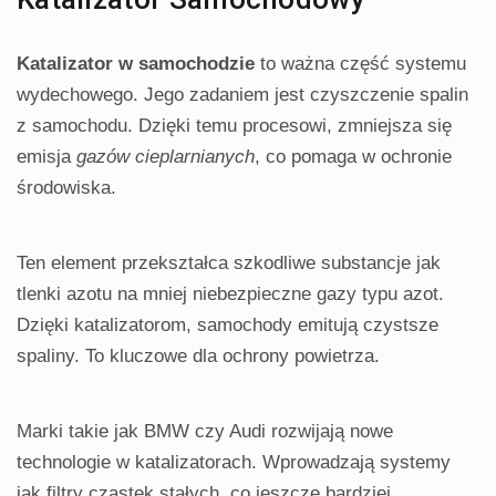
Katalizator w samochodzie
to ważna część systemu
wydechowego. Jego zadaniem jest czyszczenie spalin
z samochodu. Dzięki temu procesowi, zmniejsza się
emisja
gazów cieplarnianych
, co pomaga w ochronie
środowiska.
Ten element przekształca szkodliwe substancje jak
tlenki azotu na mniej niebezpieczne gazy typu azot.
Dzięki katalizatorom, samochody emitują czystsze
spaliny. To kluczowe dla ochrony powietrza.
Marki takie jak BMW czy Audi rozwijają nowe
technologie w katalizatorach. Wprowadzają systemy
jak filtry cząstek stałych, co jeszcze bardziej