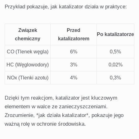
Przykład pokazuje, jak katalizator działa w praktyce:
Związek
Przed
Po katalizatorze
chemiczny
katalizatorem
CO (Tlenek węgla)
6%
0,5%
HC (Węglowodory)
3%
0,02%
NOx (Tlenki azotu)
4%
0,3%
Dzięki tym reakcjom, katalizator jest kluczowym
elementem w walce ze zanieczyszczeniami.
Zrozumienie, *jak działa katalizator*, pokazuje jego
ważną rolę w ochronie środowiska.