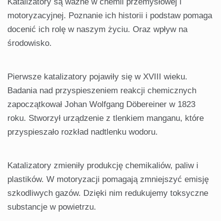
Katalizatory są ważne w chemii przemysłowej i
motoryzacyjnej. Poznanie ich historii i podstaw pomaga
docenić ich rolę w naszym życiu. Oraz wpływ na
środowisko.
Pierwsze katalizatory pojawiły się w XVIII wieku.
Badania nad przyspieszeniem reakcji chemicznych
zapoczątkował Johan Wolfgang Döbereiner w 1823
roku. Stworzył urządzenie z tlenkiem manganu, które
przyspieszało rozkład nadtlenku wodoru.
Katalizatory zmieniły produkcję chemikaliów, paliw i
plastików. W motoryzacji pomagają zmniejszyć emisję
szkodliwych gazów. Dzięki nim redukujemy toksyczne
substancje w powietrzu.