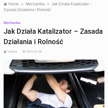
Home
»
Mechanika
»
Jak Działa Katalizator –
Zasada Działania i Rolność
Mechanika
Jak Działa Katalizator – Zasada
Działania i Rolność
Łukasz
2025-02-28