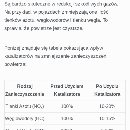
Są bardzo skuteczne w redukcji szkodliwych gazów.
Na przykład, w pojazdach zmniejszają one ilość
tlenków azotu, węglowodorów i tlenku węgla. To
sprawia, że powietrze jest czystsze.
Poniżej znajduje się tabela pokazująca wpływ
katalizatorów na zmniejszenie zanieczyszczeń
powietrza:
Rodzaj
Przed Użyciem
Po Użyciu
Zanieczyszczenia
Katalizatora
Katalizatora
Tlenki Azotu (NO
)
100%
10-20%
x
Węglowodory (HC)
100%
10-15%