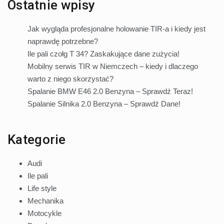
Ostatnie wpisy
Jak wygląda profesjonalne holowanie TIR-a i kiedy jest
naprawdę potrzebne?
Ile pali czołg T 34? Zaskakujące dane zużycia!
Mobilny serwis TIR w Niemczech – kiedy i dlaczego
warto z niego skorzystać?
Spalanie BMW E46 2.0 Benzyna – Sprawdź Teraz!
Spalanie Silnika 2.0 Benzyna – Sprawdź Dane!
Kategorie
Audi
Ile pali
Life style
Mechanika
Motocykle