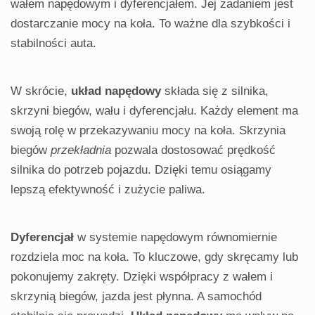
wałem napędowym i dyferencjałem. Jej zadaniem jest
dostarczanie mocy na koła. To ważne dla szybkości i
stabilności auta.
W skrócie,
układ napędowy
składa się z silnika,
skrzyni biegów, wału i dyferencjału. Każdy element ma
swoją rolę w przekazywaniu mocy na koła. Skrzynia
biegów
przekładnia
pozwala dostosować prędkość
silnika do potrzeb pojazdu. Dzięki temu osiągamy
lepszą efektywność i zużycie paliwa.
Dyferencjał
w systemie napędowym równomiernie
rozdziela moc na koła. To kluczowe, gdy skręcamy lub
pokonujemy zakręty. Dzięki współpracy z wałem i
skrzynią biegów, jazda jest płynna. A samochód