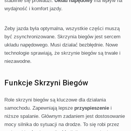
stabilnie się prowadzi.
Układ napędowy
ma wpływ na
wydajność i komfort jazdy.
Żeby jazda była optymalna, wszystkie części muszą
być zsynchronizowane. Skrzynia biegów jest sercem
układu napędowego. Musi działać bezbłędnie. Nowe
technologie sprawiają, że skrzynie biegów są trwałe i
niezawodne.
Funkcje Skrzyni Biegów
Role skrzyni biegów są kluczowe dla działania
samochodu. Zapewniają lepsze
przyspieszenie
i
niższe spalanie. Głównym zadaniem jest dostosowanie
mocy silnika do sytuacji na drodze. To się robi przez