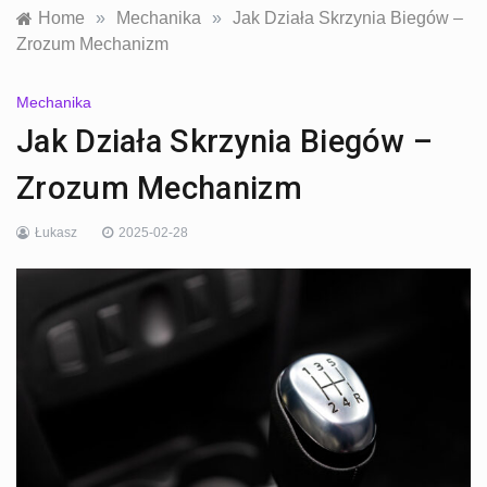
Home
»
Mechanika
»
Jak Działa Skrzynia Biegów –
Zrozum Mechanizm
Mechanika
Jak Działa Skrzynia Biegów –
Zrozum Mechanizm
Łukasz
2025-02-28