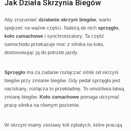
Jak Działa Skrzynia Biegów
Aby zrozumieć
działanie skrzyni biegów
, warto
spojrzeć na ważne części. Należą do nich
sprzęgło
,
koło zamachowe
i synchronizatory. Ta część
samochodu przekazuje moc z silnika na koła,
dostosowując ją do potrzeb jazdy.
Sprzęgło
ma za zadanie rozłączać silnik od skrzyni
biegów przy zmianie biegów. Gdy pedał sprzęgła jest
naciskany, rozłącza to przekładnię. To umożliwia łatwą
zmianę biegów.
Koło zamachowe
pomaga utrzymać
pracę silnika na równym poziomie.
W skrzyni mamy zestawy kół zębatych, które pracują