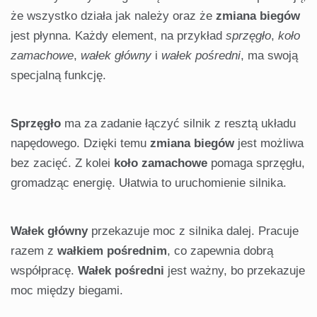
że wszystko działa jak należy oraz że
zmiana biegów
jest płynna. Każdy element, na przykład
sprzęgło
,
koło
zamachowe
,
wałek główny
i
wałek pośredni
, ma swoją
specjalną funkcję.
Sprzęgło
ma za zadanie łączyć silnik z resztą układu
napędowego. Dzięki temu
zmiana biegów
jest możliwa
bez zacięć. Z kolei
koło zamachowe
pomaga sprzęgłu,
gromadząc energię. Ułatwia to uruchomienie silnika.
Wałek główny
przekazuje moc z silnika dalej. Pracuje
razem z
wałkiem pośrednim
, co zapewnia dobrą
współpracę.
Wałek pośredni
jest ważny, bo przekazuje
moc między biegami.