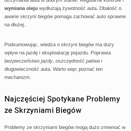
utrzymania auta w dobrym stanie. Regularne kontrole i
wymiana oleju
wydłużają żywotność auta. Dbałość o
awarie skrzyni biegów
pomaga zachować auto sprawne
na dłużej.
Podsumowując, wiedza o skrzyni biegów ma duży
wpływ na jazdę i eksploatację pojazdu. Poprawia
bezpieczeństwo jazdy
,
oszczędność paliwa
i
długowieczność auta. Warto więc poznać ten
mechanizm.
Najczęściej Spotykane Problemy
ze Skrzyniami Biegów
Problemy ze skrzyniami biegów mogą dużo zmieniać w