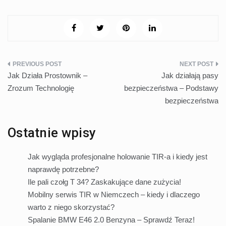
Nawigacja
Jak Działa Prostownik –
Jak działają pasy
wpisu
Zrozum Technologię
bezpieczeństwa – Podstawy
bezpieczeństwa
Ostatnie wpisy
Jak wygląda profesjonalne holowanie TIR-a i kiedy jest
naprawdę potrzebne?
Ile pali czołg T 34? Zaskakujące dane zużycia!
Mobilny serwis TIR w Niemczech – kiedy i dlaczego
warto z niego skorzystać?
Spalanie BMW E46 2.0 Benzyna – Sprawdź Teraz!