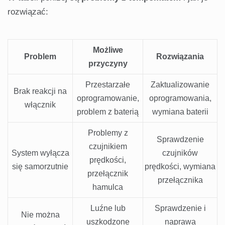
rozwiązać:
Możliwe
Problem
Rozwiązania
przyczyny
Przestarzałe
Zaktualizowanie
Brak reakcji na
oprogramowanie,
oprogramowania,
włącznik
problem z baterią
wymiana baterii
Problemy z
Sprawdzenie
czujnikiem
System wyłącza
czujników
prędkości,
się samorzutnie
prędkości, wymiana
przełącznik
przełącznika
hamulca
Luźne lub
Sprawdzenie i
Nie można
uszkodzone
naprawa