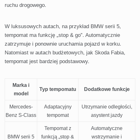
ruchu drogowego.
W luksusowych autach, na przykład BMW serii 5,
tempomat ma funkcję „stop & go”. Automatycznie
zatrzymuje i ponownie uruchamia pojazd w korku.
Natomiast w autach budżetowych, jak Skoda Fabia,
tempomat jest bardziej podstawowy.
Marka i
Typ tempomatu
Dodatkowe funkcje
model
Mercedes-
Adaptacyjny
Utrzymanie odległości,
Benz S-Class
tempomat
asystent jazdy
Tempomat z
Automatyczne
BMW serii 5
funkcją „stop &
wstrzymanie i