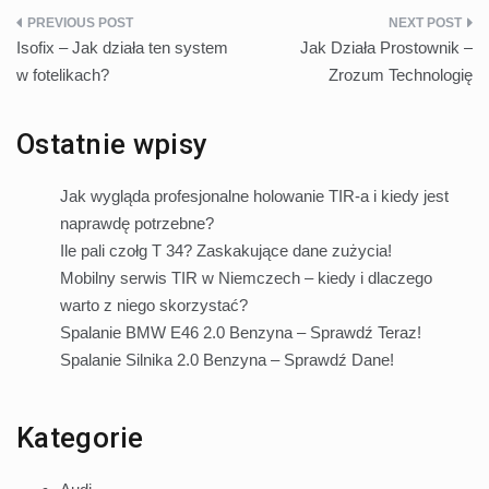
Nawigacja
Isofix – Jak działa ten system
Jak Działa Prostownik –
wpisu
w fotelikach?
Zrozum Technologię
Ostatnie wpisy
Jak wygląda profesjonalne holowanie TIR-a i kiedy jest
naprawdę potrzebne?
Ile pali czołg T 34? Zaskakujące dane zużycia!
Mobilny serwis TIR w Niemczech – kiedy i dlaczego
warto z niego skorzystać?
Spalanie BMW E46 2.0 Benzyna – Sprawdź Teraz!
Spalanie Silnika 2.0 Benzyna – Sprawdź Dane!
Kategorie