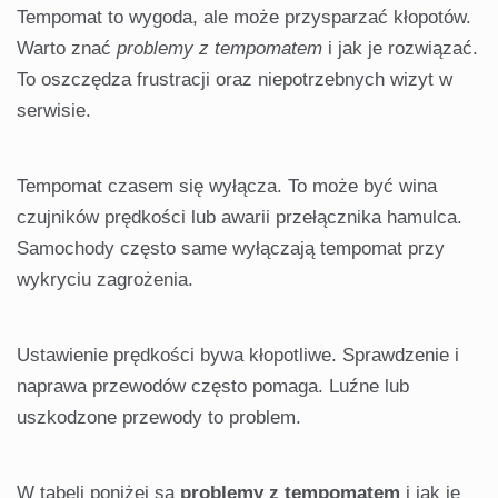
Tempomat to wygoda, ale może przysparzać kłopotów.
Warto znać
problemy z tempomatem
i jak je rozwiązać.
To oszczędza frustracji oraz niepotrzebnych wizyt w
serwisie.
Tempomat czasem się wyłącza. To może być wina
czujników prędkości lub awarii przełącznika hamulca.
Samochody często same wyłączają tempomat przy
wykryciu zagrożenia.
Ustawienie prędkości bywa kłopotliwe. Sprawdzenie i
naprawa przewodów często pomaga. Luźne lub
uszkodzone przewody to problem.
W tabeli poniżej są
problemy z tempomatem
i jak je