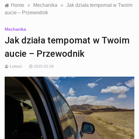
Home
»
Mechanika
»
Jak działa tempomat w Twoim
aucie – Przewodnik
Mechanika
Jak działa tempomat w Twoim
aucie – Przewodnik
Łukasz
2025-02-28