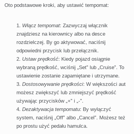
Oto podstawowe kroki, aby ustawić tempomat:
Włącz tempomat
: Zazwyczaj włącznik
znajdziesz na kierownicy albo na desce
rozdzielczej. By go aktywować, naciśnij
odpowiedni przycisk lub przełącznik.
Ustaw prędkość
: Kiedy pojazd osiągnie
wybraną prędkość, wciśnij „Set” lub „Cruise”. To
ustawienie zostanie zapamiętane i utrzymane.
Dostosowywanie prędkości
: W większości aut
możesz zwiększyć lub zmniejszyć prędkość
używając przycisków „+” i „-”.
Dezaktywacja tempomatu
: By wyłączyć
system, naciśnij „Off” albo „Cancel”. Możesz też
po prostu użyć pedału hamulca.