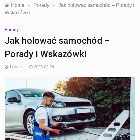
Home
»
Porady
»
Jak holować samochód – Porady i
Wskazówki
Porady
Jak holować samochód –
Porady i Wskazówki
Łukasz
2025-02-28