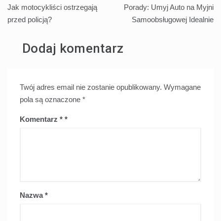
Jak motocykliści ostrzegają
Porady: Umyj Auto na Myjni
wpisu
przed policją?
Samoobsługowej Idealnie
Dodaj komentarz
Twój adres email nie zostanie opublikowany.
Wymagane
pola są oznaczone
*
Komentarz
*
Nazwa
*