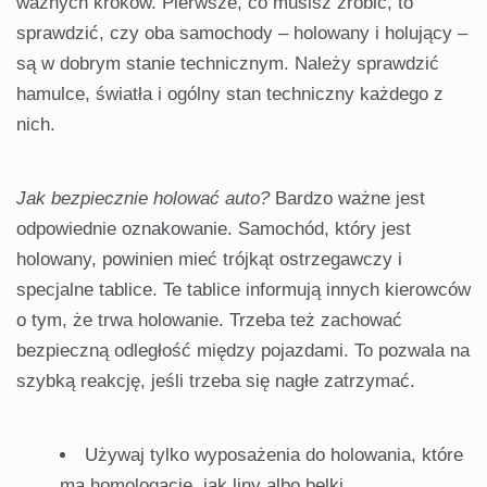
ważnych kroków. Pierwsze, co musisz zrobić, to
sprawdzić, czy oba samochody – holowany i holujący –
są w dobrym stanie technicznym. Należy sprawdzić
hamulce, światła i ogólny stan techniczny każdego z
nich.
Jak bezpiecznie holować auto?
Bardzo ważne jest
odpowiednie oznakowanie. Samochód, który jest
holowany, powinien mieć trójkąt ostrzegawczy i
specjalne tablice. Te tablice informują innych kierowców
o tym, że trwa holowanie. Trzeba też zachować
bezpieczną odległość między pojazdami. To pozwala na
szybką reakcję, jeśli trzeba się nagłe zatrzymać.
Używaj tylko wyposażenia do holowania, które
ma homologację, jak liny albo belki.