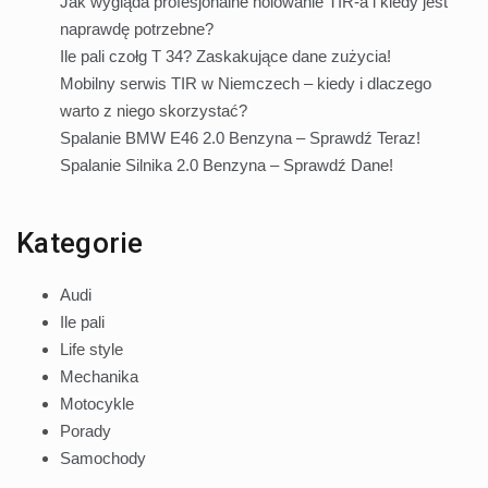
Jak wygląda profesjonalne holowanie TIR-a i kiedy jest
naprawdę potrzebne?
Ile pali czołg T 34? Zaskakujące dane zużycia!
Mobilny serwis TIR w Niemczech – kiedy i dlaczego
warto z niego skorzystać?
Spalanie BMW E46 2.0 Benzyna – Sprawdź Teraz!
Spalanie Silnika 2.0 Benzyna – Sprawdź Dane!
Kategorie
Audi
Ile pali
Life style
Mechanika
Motocykle
Porady
Samochody