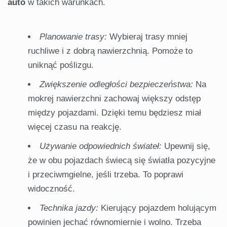
auto
w takich warunkach.
Planowanie trasy:
Wybieraj trasy mniej
ruchliwe i z dobrą nawierzchnią. Pomoże to
uniknąć poślizgu.
Zwiększenie odległości bezpieczeństwa:
Na
mokrej nawierzchni zachowaj większy odstęp
między pojazdami. Dzięki temu będziesz miał
więcej czasu na reakcję.
Używanie odpowiednich świateł:
Upewnij się,
że w obu pojazdach świecą się światła pozycyjne
i przeciwmgielne, jeśli trzeba. To poprawi
widoczność.
Technika jazdy:
Kierujący pojazdem holującym
powinien jechać równomiernie i wolno. Trzeba