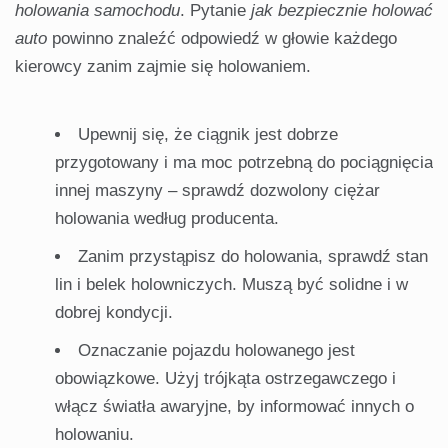
holowania samochodu
. Pytanie
jak bezpiecznie holować
auto
powinno znaleźć odpowiedź w głowie każdego
kierowcy zanim zajmie się holowaniem.
Upewnij się, że ciągnik jest dobrze
przygotowany i ma moc potrzebną do pociągnięcia
innej maszyny – sprawdź dozwolony ciężar
holowania według producenta.
Zanim przystąpisz do holowania, sprawdź stan
lin i belek holowniczych. Muszą być solidne i w
dobrej kondycji.
Oznaczanie pojazdu holowanego jest
obowiązkowe. Użyj trójkąta ostrzegawczego i
włącz światła awaryjne, by informować innych o
holowaniu.