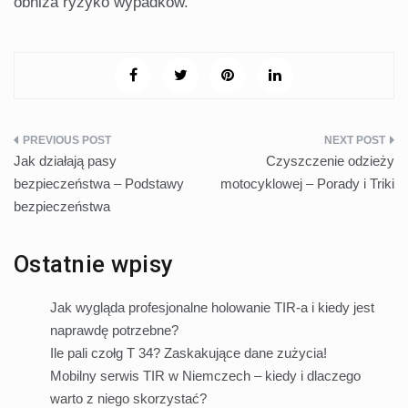
obniża ryzyko wypadków.
Nawigacja
Jak działają pasy
Czyszczenie odzieży
wpisu
bezpieczeństwa – Podstawy
motocyklowej – Porady i Triki
bezpieczeństwa
Ostatnie wpisy
Jak wygląda profesjonalne holowanie TIR-a i kiedy jest
naprawdę potrzebne?
Ile pali czołg T 34? Zaskakujące dane zużycia!
Mobilny serwis TIR w Niemczech – kiedy i dlaczego
warto z niego skorzystać?