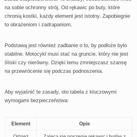
na sobie ochronny strój. Od rękawic po buty, które
chronią kostki, każdy element jest istotny. Zapobiegnie
to obrażeniom i zadrapaniom.
Podstawą jest również zadbanie o to, by podłoże było
stabilne. Motocykl musi stać na gruncie, który nie jest
śliski czy nierówny. Dzięki temu zmniejszasz szansę
na przewrócenie się podczas podnoszenia.
Aby wyjaśnić te zasady, oto tabela z kluczowymi
wymogami bezpieczeństwa:
Element
Opis
Odzież
Zaleca się noszenie rękawic i butów z