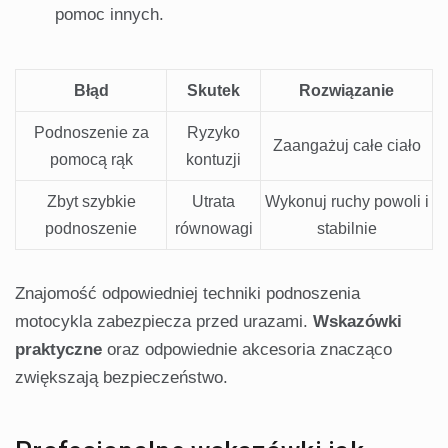
pomoc innych.
Błąd
Skutek
Rozwiązanie
Podnoszenie za
Ryzyko
Zaangażuj całe ciało
pomocą rąk
kontuzji
Zbyt szybkie
Utrata
Wykonuj ruchy powoli i
podnoszenie
równowagi
stabilnie
Znajomość odpowiedniej techniki podnoszenia
motocykla zabezpiecza przed urazami.
Wskazówki
praktyczne
oraz odpowiednie akcesoria znacząco
zwiększają bezpieczeństwo.