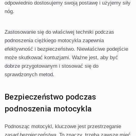
odpowiednio dostosujemy swoją postawę i użyjemy siły
nóg.
Zastosowanie się do właściwej techniki podczas
podnoszenia ciężkiego motocykla zapewnia
efektywność i bezpieczeństwo. Niewłaściwe podejście
może skutkować kontuzjami. Ważne jest, aby być
dobrze przygotowanym i stosować się do
sprawdzonych metod.
Bezpieczeństwo podczas
podnoszenia motocykla
Podnosząc motocykl, kluczowe jest przestrzeganie
zasad bezpieczeństwa
. To znaczy, trzeba zawsze mieć