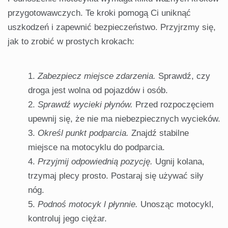
przygotowawczych. Te kroki pomogą Ci uniknąć
uszkodzeń i zapewnić bezpieczeństwo. Przyjrzmy się,
jak to zrobić w prostych krokach:
Zabezpiecz miejsce zdarzenia.
Sprawdź, czy
droga jest wolna od pojazdów i osób.
Sprawdź wycieki płynów.
Przed rozpoczęciem
upewnij się, że nie ma niebezpiecznych wycieków.
Określ punkt podparcia.
Znajdź stabilne
miejsce na motocyklu do podparcia.
Przyjmij odpowiednią pozycję.
Ugnij kolana,
trzymaj plecy prosto. Postaraj się używać siły
nóg.
Podnoś motocyk l płynnie.
Unosząc motocykl,
kontroluj jego ciężar.