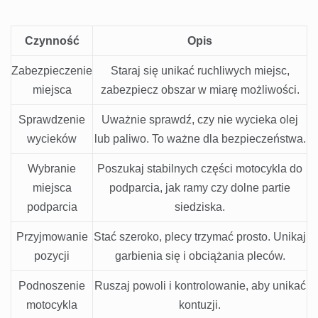
Czynność
Opis
Zabezpieczenie
Staraj się unikać ruchliwych miejsc,
miejsca
zabezpiecz obszar w miarę możliwości.
Sprawdzenie
Uważnie sprawdź, czy nie wycieka olej
wycieków
lub paliwo. To ważne dla bezpieczeństwa.
Wybranie
Poszukaj stabilnych części motocykla do
miejsca
podparcia, jak ramy czy dolne partie
podparcia
siedziska.
Przyjmowanie
Stać szeroko, plecy trzymać prosto. Unikaj
pozycji
garbienia się i obciążania pleców.
Podnoszenie
Ruszaj powoli i kontrolowanie, aby unikać
motocykla
kontuzji.