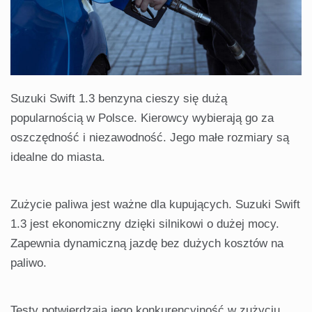
Suzuki Swift 1.3 benzyna cieszy się dużą
popularnością w Polsce. Kierowcy wybierają go za
oszczędność i niezawodność. Jego małe rozmiary są
idealne do miasta.
Zużycie paliwa jest ważne dla kupujących. Suzuki Swift
1.3 jest ekonomiczny dzięki silnikowi o dużej mocy.
Zapewnia dynamiczną jazdę bez dużych kosztów na
paliwo.
Testy potwierdzają jego konkurencyjność w zużyciu