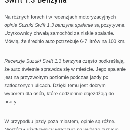
Swift 1.3 Benzyna
Na różnych forach i w recenzjach motoryzacyjnych
opinie Suzuki Swift 1.3 benzyna spalanie
są pozytywne.
Użytkownicy chwalą samochód za niskie spalanie.
Mówią, że średnio auto potrzebuje 6-7 litrów na 100 km.
Recenzje Suzuki Swift 1.3 benzyna
często podkreślają,
że auto świetnie sprawdza się w mieście. Jego spalanie
jest na przyzwoitym poziomie podczas jazdy po
zatłoczonych ulicach. Dzięki temu jest dobrym
wyborem dla osób, które codziennie dojeżdżają do
pracy.
W przypadku jazdy poza miastem, opinie są różne.
Niektórzy użytkownicy wskazują na wyższe zużycie