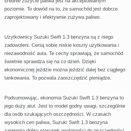
średnie zużycie paliwa jest na akceptowalnym
poziomie. To dowód na to, że samochód jest dobrze
zaprojektowany i efektywnie zużywa paliwo.
Użytkownicy Suzuki Swift 1.3 benzyna są z niego
zadowoleni. Cenią sobie niskie koszty użytkowania i
niezawodność auta. Te cechy sprawiają, że samochód
świetnie sprawdza się na co dzień. Dzięki
ekonomicznej jeździe można jeździć dalej bez ciągłego
tankowania. To pozwala zaoszczędzić pieniądze.
Podsumowując, ekonomia Suzuki Swift 1.3 benzyna to
jego duży atut. Jest to model godny uwagi, szczególnie
dla osób szukających oszczędności. W czasach
wysokich cen paliwa, Suzuki Swift 1.3 benzyna
zapewnia dobry stosunek wydajności do oszczędności.