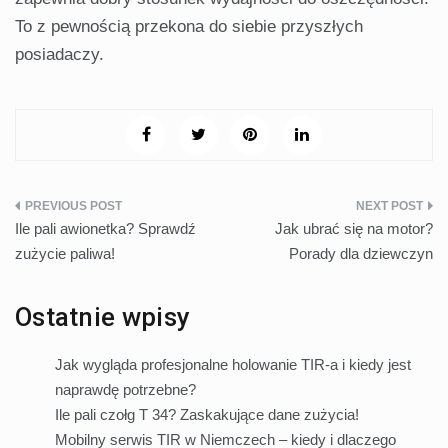
To z pewnością przekona do siebie przyszłych
posiadaczy.
Nawigacja
Ile pali awionetka? Sprawdź
Jak ubrać się na motor?
wpisu
zużycie paliwa!
Porady dla dziewczyn
Ostatnie wpisy
Jak wygląda profesjonalne holowanie TIR-a i kiedy jest
naprawdę potrzebne?
Ile pali czołg T 34? Zaskakujące dane zużycia!
Mobilny serwis TIR w Niemczech – kiedy i dlaczego