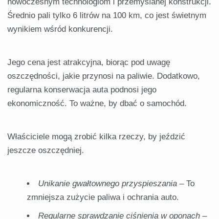
nowoczesnym technologiom i przemyślanej konstrukcji.
Średnio pali tylko 6 litrów na 100 km, co jest świetnym
wynikiem wśród konkurencji.
Jego cena jest atrakcyjna, biorąc pod uwagę
oszczędności, jakie przynosi na paliwie. Dodatkowo,
regularna konserwacja auta podnosi jego
ekonomiczność. To ważne, by dbać o samochód.
Właściciele mogą zrobić kilka rzeczy, by jeździć
jeszcze oszczędniej.
Unikanie gwałtownego przyspieszania
– To
zmniejsza zużycie paliwa i ochrania auto.
Regularne sprawdzanie ciśnienia w oponach
–