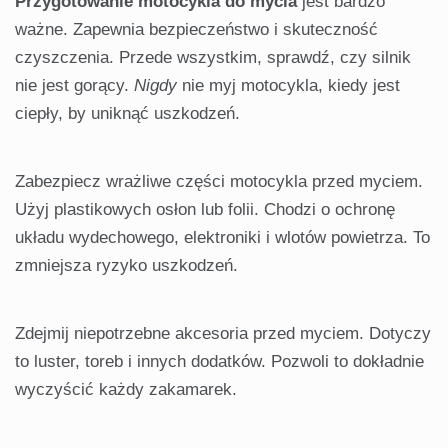
Przygotowanie motocykla do mycia
jest bardzo
ważne. Zapewnia bezpieczeństwo i skuteczność
czyszczenia. Przede wszystkim, sprawdź, czy silnik
nie jest gorący.
Nigdy
nie myj motocykla, kiedy jest
ciepły, by uniknąć uszkodzeń.
Zabezpiecz wrażliwe części motocykla przed myciem.
Użyj plastikowych osłon lub folii. Chodzi o ochronę
układu wydechowego, elektroniki i wlotów powietrza. To
zmniejsza ryzyko uszkodzeń.
Zdejmij niepotrzebne akcesoria przed myciem. Dotyczy
to luster, toreb i innych dodatków. Pozwoli to dokładnie
wyczyścić każdy zakamarek.