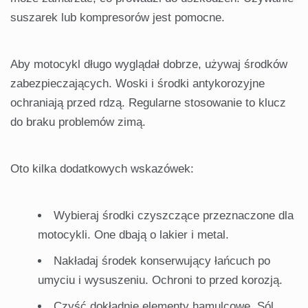
suszarek lub kompresorów jest pomocne.
Aby motocykl długo wyglądał dobrze, używaj środków
zabezpieczających. Woski i środki antykorozyjne
ochraniają przed rdzą. Regularne stosowanie to klucz
do braku problemów zimą.
Oto kilka dodatkowych wskazówek:
Wybieraj środki czyszczące przeznaczone dla
motocykli. One dbają o lakier i metal.
Nakładaj środek konserwujący łańcuch po
umyciu i wysuszeniu. Ochroni to przed korozją.
Czyść dokładnie elementy hamulcowe. Sól