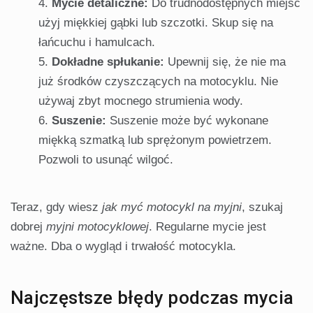
Mycie detaliczne:
Do trudnodostępnych miejsc
użyj miękkiej gąbki lub szczotki. Skup się na
łańcuchu i hamulcach.
Dokładne spłukanie:
Upewnij się, że nie ma
już środków czyszczących na motocyklu. Nie
używaj zbyt mocnego strumienia wody.
Suszenie:
Suszenie może być wykonane
miękką szmatką lub sprężonym powietrzem.
Pozwoli to usunąć wilgoć.
Teraz, gdy wiesz
jak myć motocykl na myjni
, szukaj
dobrej
myjni motocyklowej
. Regularne mycie jest
ważne. Dba o wygląd i trwałość motocykla.
Najczęstsze błędy podczas mycia