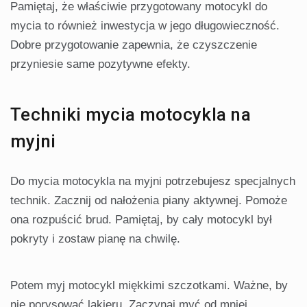
Pamiętaj, że właściwie przygotowany motocykl do
mycia to również inwestycja w jego długowieczność.
Dobre przygotowanie zapewnia, że czyszczenie
przyniesie same pozytywne efekty.
Techniki mycia motocykla na
myjni
Do mycia motocykla na myjni potrzebujesz specjalnych
technik. Zacznij od nałożenia piany aktywnej. Pomoże
ona rozpuścić brud. Pamiętaj, by cały motocykl był
pokryty i zostaw pianę na chwilę.
Potem myj motocykl miękkimi szczotkami. Ważne, by
nie porysować lakieru. Zaczynaj myć od mniej