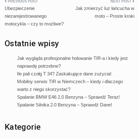
Nawigacja
Ubezpieczenie
Jak zmierzyć luz łańcucha w
wpisu
niezarejestrowanego
moto – Proste kroki
motocykla – czy to możliwe?
Ostatnie wpisy
Jak wygląda profesjonalne holowanie TIR-a i kiedy jest
naprawdę potrzebne?
Ile pali czołg T 34? Zaskakujące dane zużycia!
Mobilny serwis TIR w Niemczech – kiedy i dlaczego
warto z niego skorzystać?
Spalanie BMW E46 2.0 Benzyna – Sprawdź Teraz!
Spalanie Silnika 2.0 Benzyna – Sprawdź Dane!
Kategorie