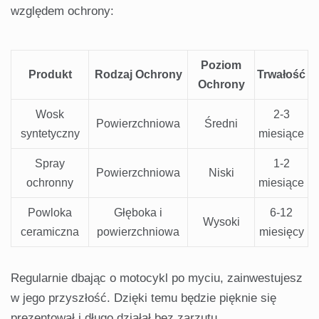
względem ochrony:
Poziom
Produkt
Rodzaj Ochrony
Trwałość
Ochrony
Wosk
2-3
Powierzchniowa
Średni
syntetyczny
miesiące
Spray
1-2
Powierzchniowa
Niski
ochronny
miesiące
Powloka
Głęboka i
6-12
Wysoki
ceramiczna
powierzchniowa
miesięcy
Regularnie dbając o motocykl po myciu, zainwestujesz
w jego przyszłość. Dzięki temu będzie pięknie się
prezentował i długo działał bez zarzutu.