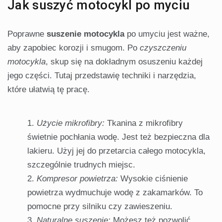
Jak suszyć motocykl po myciu
Poprawne
suszenie motocykla
po umyciu jest ważne,
aby zapobiec korozji i smugom. Po
czyszczeniu
motocykla
, skup się na dokładnym osuszeniu każdej
jego części. Tutaj przedstawię techniki i narzędzia,
które ułatwią tę pracę.
Użycie mikrofibry:
Tkanina z mikrofibry
świetnie pochłania wodę. Jest też bezpieczna dla
lakieru. Użyj jej do przetarcia całego motocykla,
szczególnie trudnych miejsc.
Kompresor powietrza:
Wysokie ciśnienie
powietrza wydmuchuje wodę z zakamarków. To
pomocne przy silniku czy zawieszeniu.
Naturalne suszenie:
Możesz też pozwolić