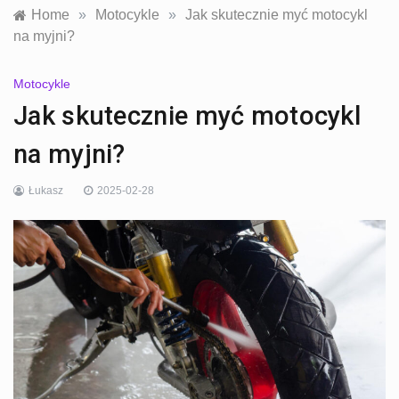
Home
»
Motocykle
»
Jak skutecznie myć motocykl
na myjni?
Motocykle
Jak skutecznie myć motocykl
na myjni?
Łukasz
2025-02-28