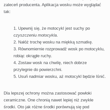
zaleceń producenta. Aplikacja wosku może wyglądać
tak:
Upewnij się, że motocykl jest suchy po
czyszczeniu motocykla
.
Nałóż trochę wosku na miękką szmatkę.
Równomiernie rozprowadź wosk po motocyklu,
robiąc okrągłe ruchy.
Zostaw wosk na chwilę, niech dobrze
przylegnie do powierzchni.
Usuń nadmiar wosku, aż motocykl będzie lśnić.
Dla lepszej ochrony można zastosować powłoki
ceramiczne. One chronią nawet lepiej niż zwykłe
środki. Oto jak różne środki porównują się pod