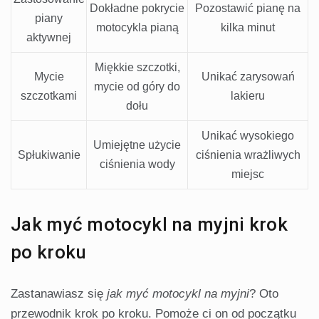
Dokładne pokrycie
Pozostawić pianę na
piany
motocykla pianą
kilka minut
aktywnej
Miękkie szczotki,
Mycie
Unikać zarysowań
mycie od góry do
szczotkami
lakieru
dołu
Unikać wysokiego
Umiejętne użycie
Spłukiwanie
ciśnienia wrażliwych
ciśnienia wody
miejsc
Jak myć motocykl na myjni krok
po kroku
Zastanawiasz się
jak myć motocykl na myjni
? Oto
przewodnik krok po kroku. Pomoże ci on od początku