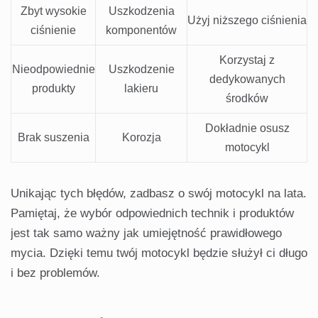
Zbyt wysokie
Uszkodzenia
Użyj niższego ciśnienia
ciśnienie
komponentów
Korzystaj z
Nieodpowiednie
Uszkodzenie
dedykowanych
produkty
lakieru
środków
Dokładnie osusz
Brak suszenia
Korozja
motocykl
Unikając tych błędów, zadbasz o swój motocykl na lata.
Pamiętaj, że wybór odpowiednich technik i produktów
jest tak samo ważny jak umiejętność prawidłowego
mycia. Dzięki temu twój motocykl będzie służył ci długo
i bez problemów.