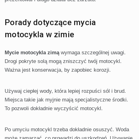
Porady dotyczące mycia
motocykla w zimie
Mycie motocykla zimą
wymaga szczególnej uwagi.
Drogi pokryte solą mogą zniszczyć twój motocykl.
Ważna jest konserwacja, by zapobiec korozji.
Używaj ciepłej wody, która lepiej rozpuści sól i brud.
Miejsca takie jak myjnie mają specjalistyczne środki.
To pozwoli dokładnie wyczyścić motocykl.
Po umyciu motocykl trzeba dokładnie osuszyć. Woda
może zamarzać, co prowadzi do uszkodzeń. Używanie