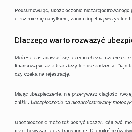
Podsumowując, ubezpieczenie niezarejestrowanego p
cieszenie się nabytkiem, zanim dopełnią wszystkie f
Dlaczego warto rozważyć ubezpi
Możesz zastanawiać się, czemu
ubezpieczenie na n
finansową w razie kradzieży lub uszkodzenia. Daje t
czy czeka na rejestrację.
Mając ubezpieczenie, nie przerywasz ciągłości twoje
zniżki.
Ubezpieczenie na niezarejestrowany motocyk
Ubezpieczenie może też pokryć koszty, jeśli twój mot
przechowywaniu czy transporcie. Dla miłośników dw