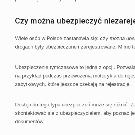
Czy można ubezpieczyć niezarej
Wiele osób w Polsce zastanawia się:
czy można ubez
drogach były ubezpieczone i zarejestrowane. Mimo t
Ubezpieczenie tymczasowe to jedna z opcji. Pozwala
na przykład podczas przewożenia motocykla do rejestr
zabytkowych, które jeszcze czekają na rejestrację.
Dostęp do tego typu ubezpieczeń może się różnić. Za
skontaktować się z ubezpieczycielem, aby poznać j
dokumentów.