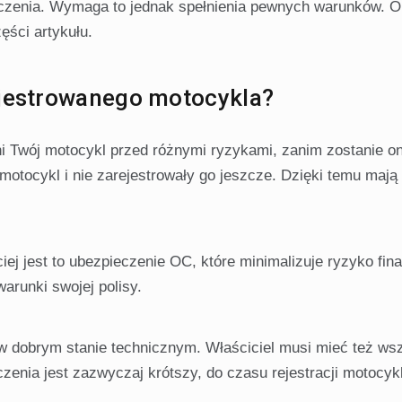
ieczenia. Wymaga to jednak spełnienia pewnych warunków. O
ęści artykułu.
ejestrowanego motocykla?
i Twój motocykl przed różnymi ryzykami, zanim zostanie o
 motocykl i nie zarejestrowały go jeszcze. Dzięki temu mają
iej jest to ubezpieczenie OC, które minimalizuje ryzyko fi
arunki swojej polisy.
w dobrym stanie technicznym. Właściciel musi mieć też ws
enia jest zazwyczaj krótszy, do czasu rejestracji motocyk