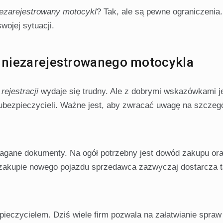
ezarejestrowany motocykl
? Tak, ale są pewne ograniczenia
wojej sytuacji.
la niezarejestrowanego motocykla
rejestracji
wydaje się trudny. Ale z dobrymi wskazówkami je
ubezpieczycieli. Ważne jest, aby zwracać uwagę na szczegó
ymagane dokumenty. Na ogół potrzebny jest dowód zakupu ora
y zakupie nowego pojazdu sprzedawca zazwyczaj dostarcza t
ieczycielem. Dziś wiele firm pozwala na załatwianie spraw