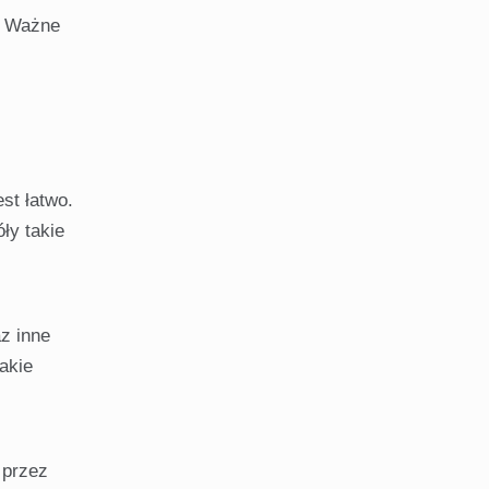
. Ważne
st łatwo.
ły takie
z inne
akie
 przez