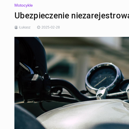
Motocykle
Ubezpieczenie niezarejestrow
Łukasz
2025-02-28