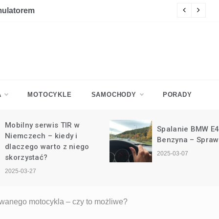
mulatorem
Ja
A
MOTOCYKLE
SAMOCHODY
PORADY
Mobilny serwis TIR w
Spalanie BMW E4
Niemczech – kiedy i
Benzyna – Spraw
dlaczego warto z niego
2025-03-07
skorzystać?
2025-03-27
owanego motocykla – czy to możliwe?