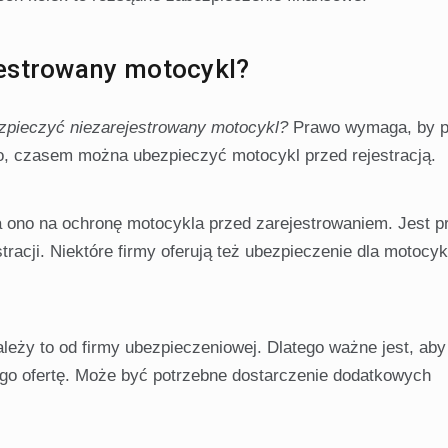
estrowany motocykl?
pieczyć niezarejestrowany motocykl?
Prawo wymaga, by p
o, czasem można ubezpieczyć motocykl przed rejestracją.
 ono na ochronę motocykla przed zarejestrowaniem. Jest p
acji. Niektóre firmy oferują też ubezpieczenie dla motocyk
leży to od firmy ubezpieczeniowej. Dlatego ważne jest, aby
ego ofertę. Może być potrzebne dostarczenie dodatkowych