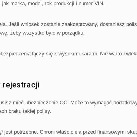
 jak marka, model, rok produkcji i numer VIN.
a. Jeśli wniosek zostanie zaakceptowany, dostaniesz poli
mowę, żeby wszystko było w porządku.
 ubezpieczenia łączy się z wysokimi karami. Nie warto zwlek
rejestracji
, musisz mieć ubezpieczenie OC. Może to wymagać dodatkow
h braku takiej polisy.
ji
jest potrzebne. Chroni właściciela przed finansowymi sku