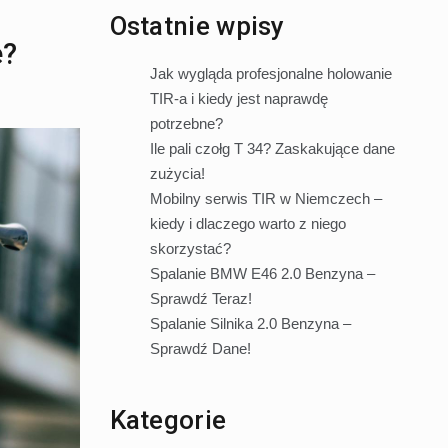
Ostatnie wpisy
e?
Jak wygląda profesjonalne holowanie
TIR-a i kiedy jest naprawdę
potrzebne?
Ile pali czołg T 34? Zaskakujące dane
zużycia!
Mobilny serwis TIR w Niemczech –
kiedy i dlaczego warto z niego
skorzystać?
Spalanie BMW E46 2.0 Benzyna –
Sprawdź Teraz!
Spalanie Silnika 2.0 Benzyna –
Sprawdź Dane!
Kategorie