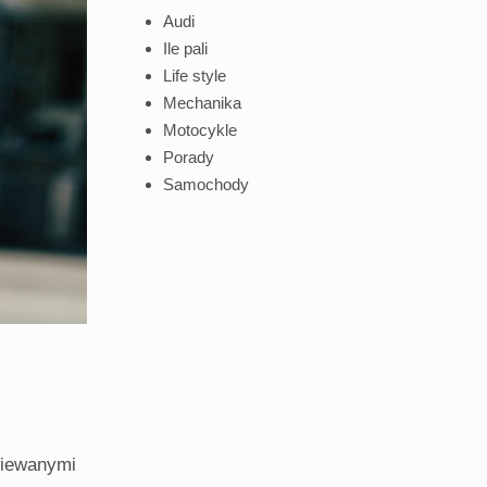
Audi
Ile pali
Life style
Mechanika
Motocykle
Porady
Samochody
ziewanymi