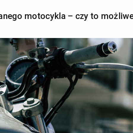
anego motocykla – czy to możliw