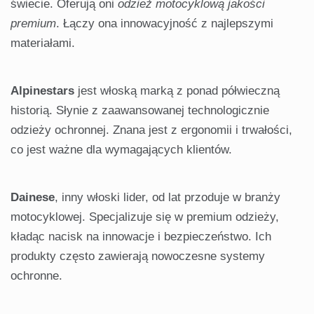
świecie. Oferują oni
odzież motocyklową jakości
premium
. Łączy ona innowacyjność z najlepszymi
materiałami.
Alpinestars
jest włoską marką z ponad półwieczną
historią. Słynie z zaawansowanej technologicznie
odzieży ochronnej. Znana jest z ergonomii i trwałości,
co jest ważne dla wymagających klientów.
Dainese
, inny włoski lider, od lat przoduje w branży
motocyklowej. Specjalizuje się w premium odzieży,
kładąc nacisk na innowacje i bezpieczeństwo. Ich
produkty często zawierają nowoczesne systemy
ochronne.