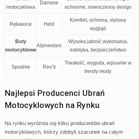
Dainese
motocyklowa
ochronne, nowoczesny design
Komfort, ochrona, stylowy
Rękawice
Held
wygląd
Buty
Wysoka jakość wykonania,
Alpinestars
motocyklowe
estetyka, bezpieczeństwo
Trwałość, wygoda, wpisanie w
Spodnie
Rev’it
trendy mody
Najlepsi Producenci Ubrań
Motocyklowych na Rynku
Na rynku wyróżnia się kilku producentów ubrań
motocyklowych, którzy zdobyli szacunek na całym