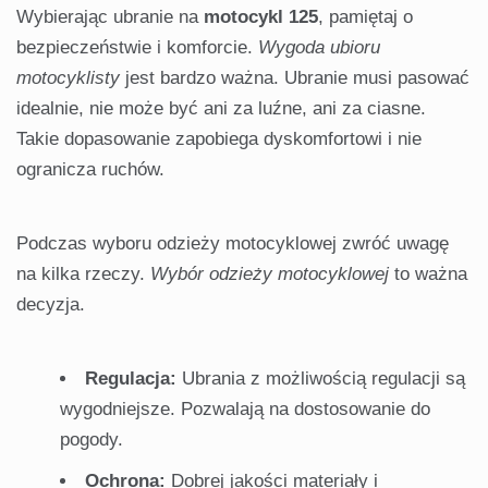
Wybierając ubranie na
motocykl 125
, pamiętaj o
bezpieczeństwie i komforcie.
Wygoda ubioru
motocyklisty
jest bardzo ważna. Ubranie musi pasować
idealnie, nie może być ani za luźne, ani za ciasne.
Takie dopasowanie zapobiega dyskomfortowi i nie
ogranicza ruchów.
Podczas wyboru odzieży motocyklowej zwróć uwagę
na kilka rzeczy.
Wybór odzieży motocyklowej
to ważna
decyzja.
Regulacja:
Ubrania z możliwością regulacji są
wygodniejsze. Pozwalają na dostosowanie do
pogody.
Ochrona:
Dobrej jakości materiały i