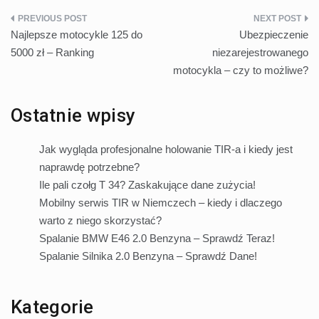
Nawigacja
Najlepsze motocykle 125 do
Ubezpieczenie
wpisu
5000 zł – Ranking
niezarejestrowanego
motocykla – czy to możliwe?
Ostatnie wpisy
Jak wygląda profesjonalne holowanie TIR-a i kiedy jest
naprawdę potrzebne?
Ile pali czołg T 34? Zaskakujące dane zużycia!
Mobilny serwis TIR w Niemczech – kiedy i dlaczego
warto z niego skorzystać?
Spalanie BMW E46 2.0 Benzyna – Sprawdź Teraz!
Spalanie Silnika 2.0 Benzyna – Sprawdź Dane!
Kategorie