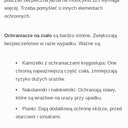
podczas
bezpieczna jazda na motocyklu 125
wymaga
więcej. Trzeba pomyśleć o innych elementach
ochronnych.
Ochraniacze na ciało
są bardzo istotne. Zwiększają
bezpieczeństwo w razie wypadku. Ważne są:
Kamizelki z ochraniaczami kręgosłupa: One
chronią najważniejszą część ciała, zmniejszają
ryzyko dużych urazów.
Nakolanniki i nałokietniki: Ochraniają stawy,
które są wrażliwe na urazy przy upadku.
Pianki: Dają dodatkową ochronę skórze, przed
otarciami i siniakami.