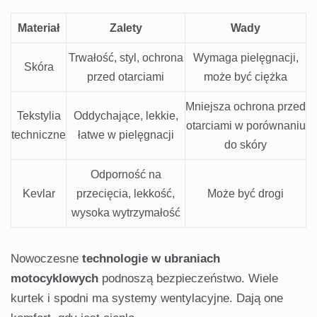
Materiał
Zalety
Wady
Trwałość, styl, ochrona
Wymaga pielęgnacji,
Skóra
przed otarciami
może być ciężka
Mniejsza ochrona przed
Tekstylia
Oddychające, lekkie,
otarciami w porównaniu
techniczne
łatwe w pielęgnacji
do skóry
Odporność na
Kevlar
przecięcia, lekkość,
Może być drogi
wysoka wytrzymałość
Nowoczesne
technologie w ubraniach
motocyklowych
podnoszą bezpieczeństwo. Wiele
kurtek i spodni ma systemy wentylacyjne. Dają one