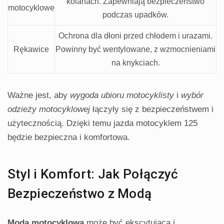
kolanach. Zapewniają bezpieczeństwo
motocyklowe
podczas upadków.
Ochrona dla dłoni przed chłodem i urazami.
Rękawice
Powinny być wentylowane, z wzmocnieniami
na knykciach.
Ważne jest, aby
wygoda ubioru motocyklisty
i
wybór
odzieży motocyklowej
łączyły się z bezpieczeństwem i
użytecznością. Dzięki temu jazda motocyklem 125
będzie bezpieczna i komfortowa.
Styl i Komfort: Jak Połączyć
Bezpieczeństwo z Modą
Moda motocyklowa
może być ekscytująca i