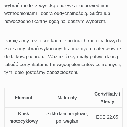
wybrać model z wysoką cholewką, odpowiednimi
wzmocnieniami i dobrą oddychalnością. Skóra lub
nowoczesne tkaniny będą najlepszym wyborem.
Pamiętajmy też o kurtkach i spodniach motocyklowych.
Szukajmy ubrań wykonanych z mocnych materiałów i z
dodatkową ochroną. Ważne, żeby miały potwierdzoną
jakość certyfikatami. Im więcej elementów ochronnych,
tym lepiej jesteśmy zabezpieczeni.
Certyfikaty i
Element
Materiały
Atesty
Kask
Szkło kompozytowe,
ECE 22.05
motocyklowy
poliwęglan