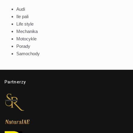
Audi
Ile pali
Life style
Mechanika
Motocykle
Porady
Samochody
Partnerzy