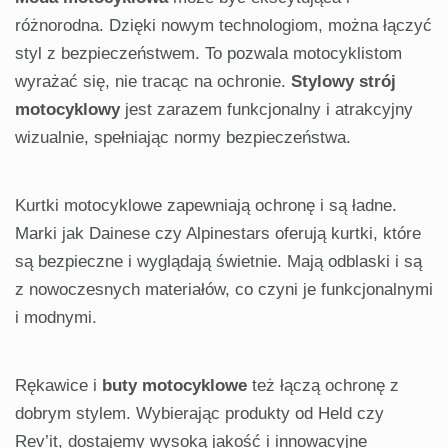
różnorodna. Dzięki nowym technologiom, można łączyć
styl z bezpieczeństwem. To pozwala motocyklistom
wyrażać się, nie tracąc na ochronie.
Stylowy strój
motocyklowy
jest zarazem funkcjonalny i atrakcyjny
wizualnie, spełniając normy bezpieczeństwa.
Kurtki motocyklowe zapewniają ochronę i są ładne.
Marki jak Dainese czy Alpinestars oferują kurtki, które
są bezpieczne i wyglądają świetnie. Mają odblaski i są
z nowoczesnych materiałów, co czyni je funkcjonalnymi
i modnymi.
Rękawice i
buty motocyklowe
też łączą ochronę z
dobrym stylem. Wybierając produkty od Held czy
Rev’it, dostajemy wysoką jakość i innowacyjne