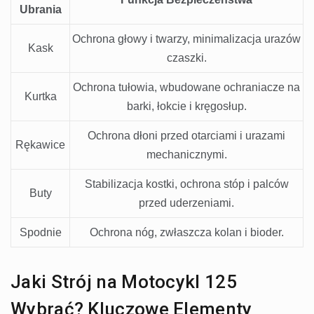
Ubrania
Ochrona głowy i twarzy, minimalizacja urazów
Kask
czaszki.
Ochrona tułowia, wbudowane ochraniacze na
Kurtka
barki, łokcie i kręgosłup.
Ochrona dłoni przed otarciami i urazami
Rękawice
mechanicznymi.
Stabilizacja kostki, ochrona stóp i palców
Buty
przed uderzeniami.
Spodnie
Ochrona nóg, zwłaszcza kolan i bioder.
Jaki Strój na Motocykl 125
Wybrać? Kluczowe Elementy