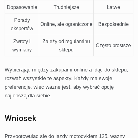
Dopasowanie
Trudniejsze
Łatwe
Porady
Online, ale ograniczone
Bezpośrednie
ekspertów
Zwroty i
Zależy od regulaminu
Często prostsze
wymiany
sklepu
Wybierając między zakupami online a idąc do sklepu,
rozważ wszystkie te aspekty. Każdy ma swoje
preferencje, więc ważne jest, aby wybrać opcję
najlepszą dla siebie.
Wniosek
Przygotowując się do jazdy motocyklem 125, ważny