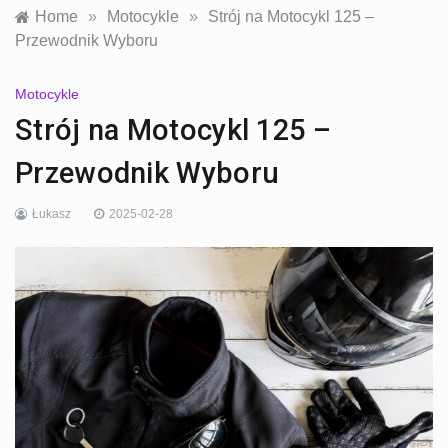
Home
»
Motocykle
»
Strój na Motocykl 125 –
Przewodnik Wyboru
Motocykle
Strój na Motocykl 125 –
Przewodnik Wyboru
Łukasz
2025-02-28